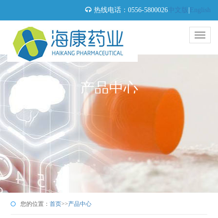
热线电话：0556-5800026
中文版
|
English
产品中心
您的位置：
首页
>>
产品中心