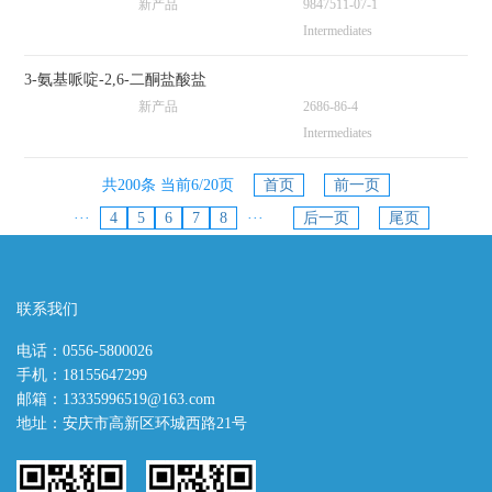
新产品
9847511-07-1
Intermediates
3-氨基哌啶-2,6-二酮盐酸盐
新产品
2686-86-4
Intermediates
共200条 当前6/20页
首页
前一页
···
4
5
6
7
8
···
后一页
尾页
联系我们
电话：0556-5800026
手机：18155647299
邮箱：13335996519@163.com
地址：安庆市高新区环城西路21号