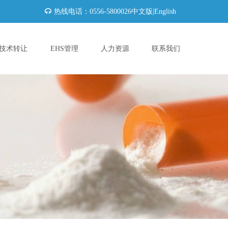
热线电话：0556-5800026
中文版
|
English
技术转让
EHS管理
人力资源
联系我们