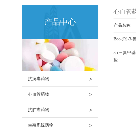
心血管
产品中心
产品名称
Boc-(R)-3
3-(三氟甲基)-
盐
>
抗病毒药物
>
心血管药物
>
抗肿瘤药物
>
生殖系统药物