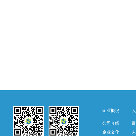
企业概况
人
公司介绍
最
企业文化
人