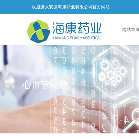
欢迎进入安徽海康药业有限公司官方网站！
网站首
心血管药物