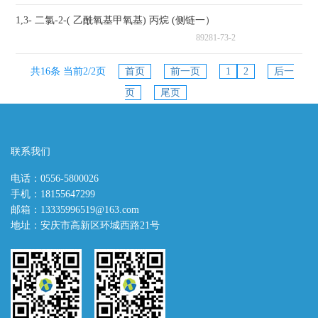
1,3- 二氯-2-( 乙酰氧基甲氧基) 丙烷 (侧链一）
89281-73-2
共16条 当前2/2页
首页
前一页
1
2
后一
页
尾页
联系我们
电话：0556-5800026
手机：18155647299
邮箱：13335996519@163.com
地址：安庆市高新区环城西路21号