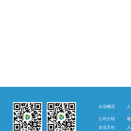
企业概况
人
公司介绍
最
企业文化
人