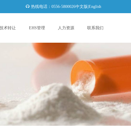
热线电话：0556-5800026
中文版
|
English
技术转让
EHS管理
人力资源
联系我们