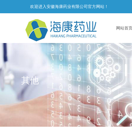
欢迎进入安徽海康药业有限公司官方网站！
网站首
其他