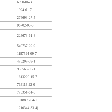
6990-06-3
1094-61-7
274693-27-5
96702-03-3
223673-61-8
540737-29-9
1187594-09-7
475207-59-1
936563-96-1
1613220-15-7
763113-22-0
775351-61-6
1018899-04-1
1210344-83-4|