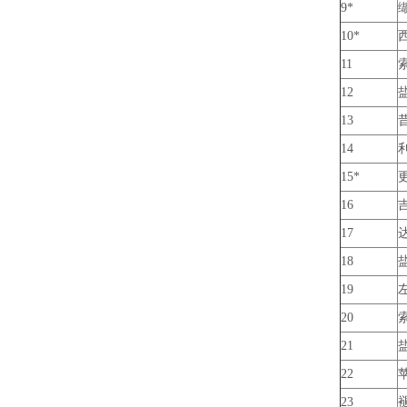
9*
10*
11
12
13
14
15*
16
17
18
19
20
21
22
23