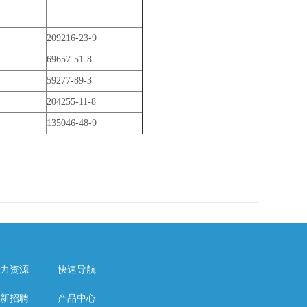
209216-23-9
69657-51-8
59277-89-3
204255-11-8
135046-48-9
力资源
快速导航
新招聘
产品中心