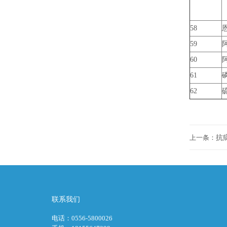
58
59
60
61
62
上一条：
抗
联系我们
电话：0556-5800026