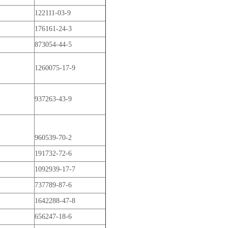
122111-03-9
176161-24-3
873054-44-5
1260075-17-9
937263-43-9
960539-70-2
191732-72-6
1092939-17-7
737789-87-6
1642288-47-8
656247-18-6