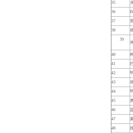
35
36
37
38
39
40
41
42
43
44
45
46
47
48