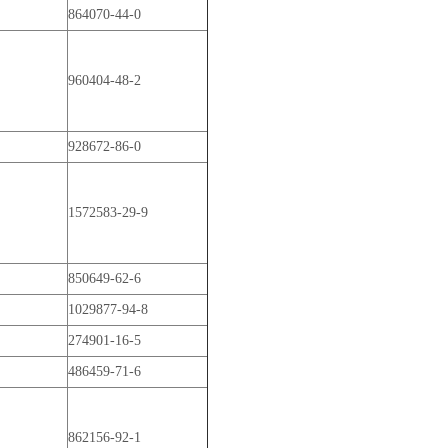
864070-44-0
960404-48-2
928672-86-0
1572583-29-9
850649-62-6
1029877-94-8
274901-16-5
486459-71-6
862156-92-1