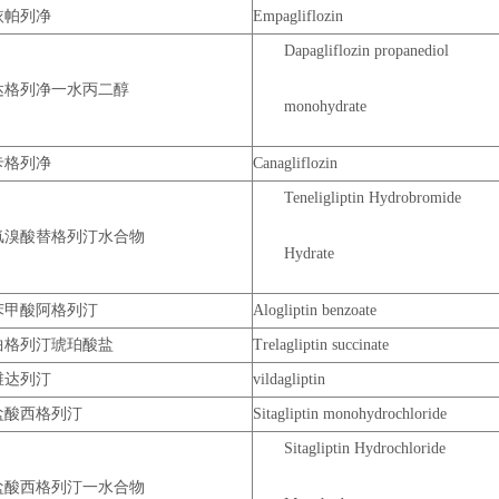
依帕列净
Empagliflozin
Dapagliflozin propanediol
达格列净一水丙二醇
monohydrate
卡格列净
Canagliflozin
Teneligliptin Hydrobromide
氢溴酸替格列汀水合物
Hydrate
苯甲酸阿格列汀
Alogliptin benzoate
曲格列汀琥珀酸盐
Trelagliptin succinate
维达列汀
vildagliptin
盐酸西格列汀
Sitagliptin monohydrochloride
Sitagliptin Hydrochloride
盐酸西格列汀一水合物