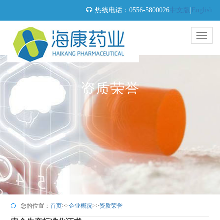
热线电话：0556-5800026
中文版
|
English
资质荣誉
您的位置：
首页
>>
企业概况
>>
资质荣誉